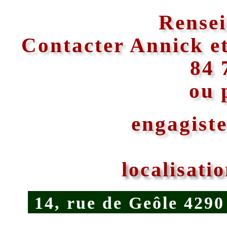
Rensei
Contacter Annick et
84 
ou 
engagist
localisatio
14, rue de Geôle 4290