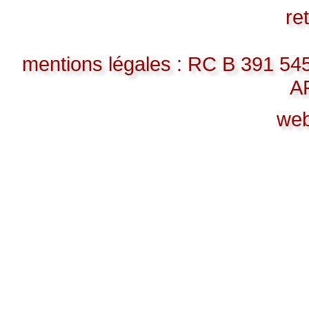
re
mentions légales : RC B 391 5
A
we